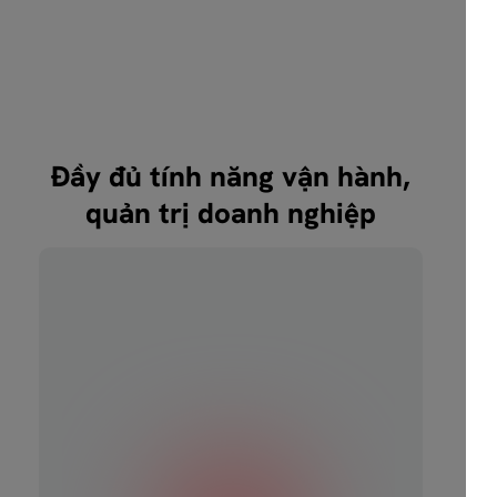
Đầy đủ tính năng vận hành,
quản trị doanh nghiệp