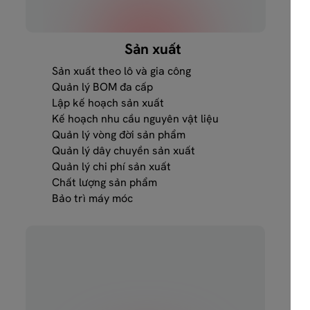
Sản xuất
Sản xuất theo lô và gia công
Quản lý BOM đa cấp
Lập kế hoạch sản xuất
Kế hoạch nhu cầu nguyên vật liệu
Quản lý vòng đời sản phẩm
Quản lý dây chuyền sản xuất
Quản lý chi phí sản xuất
Chất lượng sản phẩm
Bảo trì máy móc