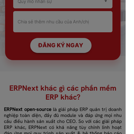
ĐĂNG KÝ NGAY
ERPNext khác gì các phần mềm
ERP khác?
ERPNext open-source
là giải pháp ERP quản trị doanh
nghiệp toàn diện, đầy đủ module và đáp ứng mọi nhu
cầu điều hành sản xuất cho CEO. So với các giải pháp
ERP khác, ERPNext có khả năng tùy chỉnh linh hoạt
đáp ứng mọi quy trình sản xuất & hệ thống báo cáo