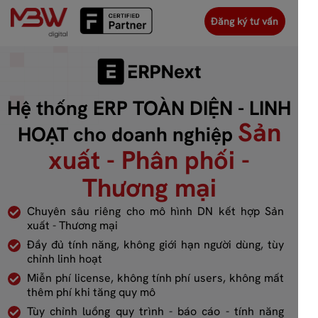
Đăng ký tư vấn
Hệ thống ERP TOÀN DIỆN - LINH
Sản
HOẠT cho doanh nghiệp
xuất - Phân phối -
Thương mại
Chuyên sâu riêng cho mô hình DN kết hợp Sản
xuất - Thương mại
Đầy đủ tính năng, không giới hạn người dùng, tùy
chỉnh linh hoạt
Miễn phí license, không tính phí users, không mất
thêm phí khi tăng quy mô
Tùy chỉnh luồng quy trình - báo cáo - tính năng