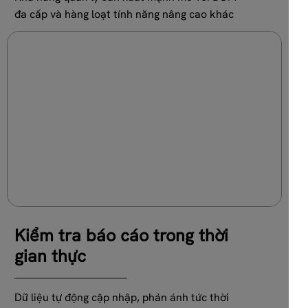
đa cấp và hàng loạt tính năng nâng cao khác
Kiểm tra báo cáo trong thời
gian thực
Dữ liệu tự động cập nhập, phản ánh tức thời