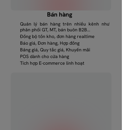
Bán hàng
Quản lý bán hàng trên nhiều kênh như
phân phối GT, MT, bán buôn B2B…
Đồng bộ tồn kho, đơn hàng realtime
Báo giá, Đơn hàng, Hợp đồng
Bảng giá, Quy tắc giá, Khuyến mãi
POS dành cho cửa hàng
Tích hợp E-commerce linh hoạt