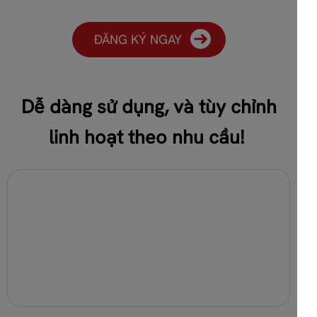
ĐĂNG KÝ NGAY
Dễ dàng sử dụng, và tùy chỉnh
linh hoạt theo nhu cầu!