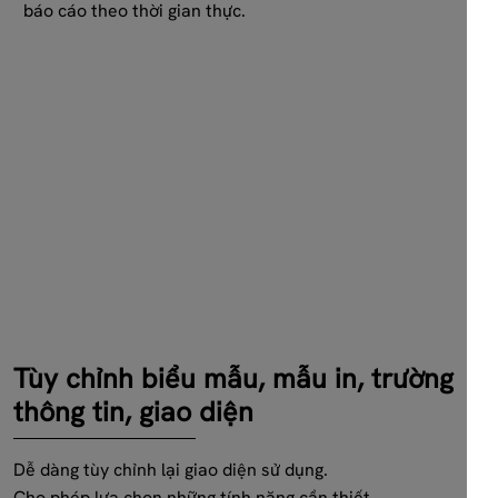
báo cáo theo thời gian thực.
Tùy chỉnh biểu mẫu, mẫu in, trường
thông tin, giao diện
Dễ dàng tùy chỉnh lại giao diện sử dụng.
Cho phép lựa chọn những tính năng cần thiết.